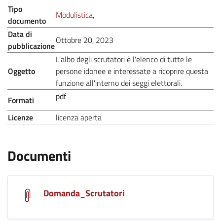
Tipo
.
Modulistica
,
documento
Data di
.
Ottobre 20, 2023
pubblicazione
L'albo degli scrutatori è l'elenco di tutte le
Oggetto
persone idonee e interessate a ricoprire questa
.
funzione all'interno dei seggi elettorali.
pdf
Formati
.
.
Licenze
licenza aperta
Documenti
Domanda_Scrutatori