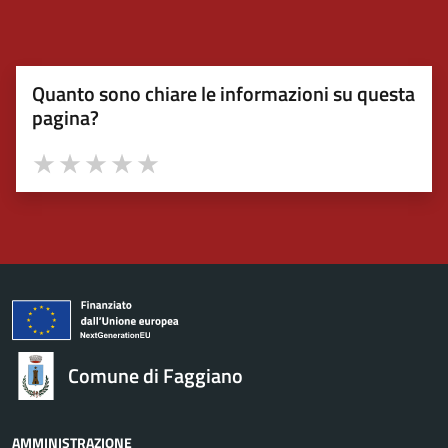
Quanto sono chiare le informazioni su questa
pagina?
Valuta 1 stelle su 5
Valuta 2 stelle su 5
Valuta 3 stelle su 5
Valuta 4 stelle su 5
Valuta 5 stelle su 5
Comune di Faggiano
AMMINISTRAZIONE