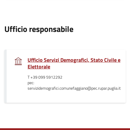
.
Ufficio responsabile
Ufficio Servizi Demografici, Stato Civile e
.
Elettorale
T +39 099 5912292
pec:
servizidemografici.comunefaggiano@pec.rupar.puglia.it