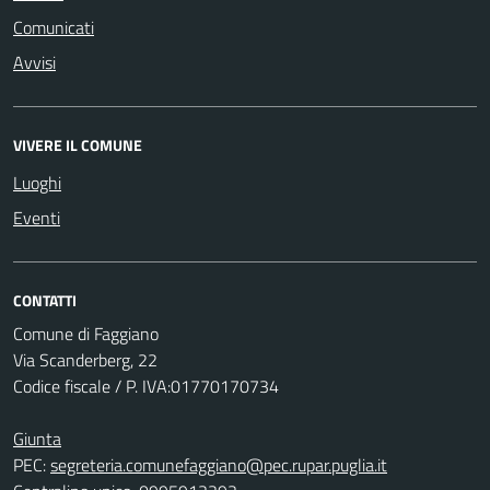
Comunicati
Avvisi
VIVERE IL COMUNE
Luoghi
Eventi
CONTATTI
Comune di Faggiano
Via Scanderberg, 22
Codice fiscale / P. IVA:01770170734
Giunta
PEC:
segreteria.comunefaggiano@pec.rupar.puglia.it