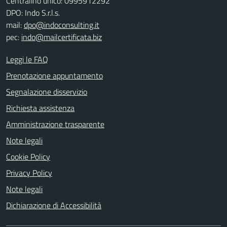
Centralino unico: 0995912292
DPO: Indo S.r.l.s.
mail:
dpo@indoconsulting.it
pec:
indo@mailcertificata.biz
Leggi le FAQ
Prenotazione appuntamento
Segnalazione disservizio
Richiesta assistenza
Amministrazione trasparente
Note legali
Cookie Policy
Privacy Policy
Note legali
Dichiarazione di Accessibilità