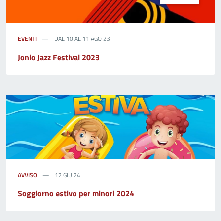
EVENTI
DAL 10 AL 11 AGO 23
Jonio Jazz Festival 2023
AVVISO
12 GIU 24
Soggiorno estivo per minori 2024