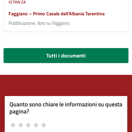
ISTANZA
Faggiano – Primo Casale dell’Albania Tarentina
Pubblicazione, libro su Faggiano
Tutti i documenti
Quanto sono chiare le informazioni su questa
pagina?
Valuta 1 stelle su 5
Valuta 2 stelle su 5
Valuta 3 stelle su 5
Valuta 4 stelle su 5
Valuta 5 stelle su 5